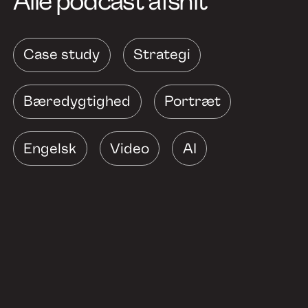
Alle podcast afsnit
Case study
Strategi
Bæredygtighed
Portræt
Engelsk
Video
AI