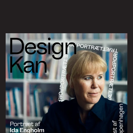
Arbejde
Services
Om os
Nyheder
Kontakt