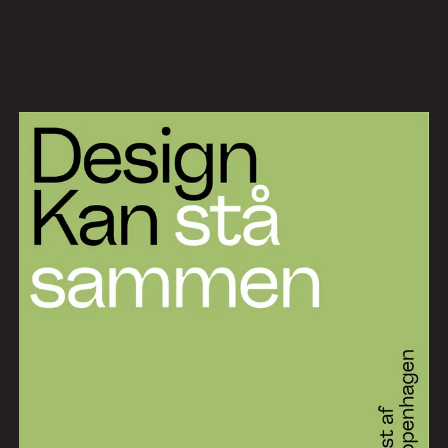
Arbejde
Services