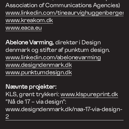
Association of Communications Agencies)
www.linkedin.com/tineaurvighuggenberger
www.kreakom.dk
www.eaca.eu
Abelone Varming,
direktør i Design
denmark og stifter af punktum design.
www.linkedin.com/abelonevarming
www.designdenmark.dk
www.punktumdesign.dk
Nævnte projekter:
KLS, grønt trykkeri:
www.klspureprint.dk
”Nå de 17 – via design”:
www.designdenmark.dk/naa-17-via-design-
2