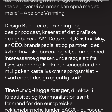
tænker, at design kan bruges mange flere
steder, hvor vi sammen kan opnå meget
mere” – Abelone Varming
Design Kan… er et branding-, og
designpodcast, kreeret af det grafiske
designbureau AM. Dets vært, Kristina May,
er CEO, brandspecialist og partner i det
københavnske bureau og vil, sammen med
interessante gæster, undersøge alt fra
flyvske ideer og konkrete koncepter der
muligt kan kaste lys over spørgsmålet –
hvad er det design egentlig kan?
Tine Aurvig-Huggenberger
, direktør i
Kreativitet og Kommunikation samt
formand for den europæiske
reklamebranche (under EACA – European