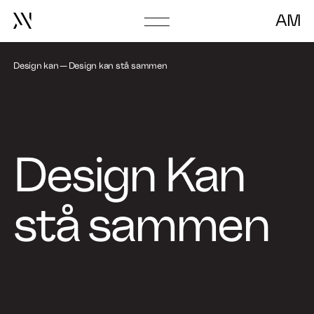
AM
Go
to
frontpage
Design kan
Design kan stå sammen
Design Kan
stå sammen