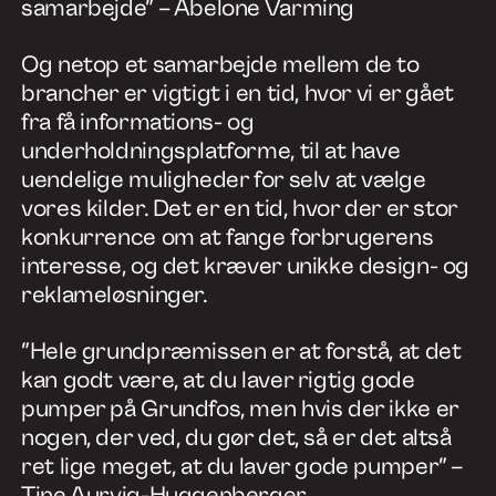
samarbejde” – Abelone Varming
Og netop et samarbejde mellem de to
brancher er vigtigt i en tid, hvor vi er gået
fra få informations- og
underholdningsplatforme, til at have
uendelige muligheder for selv at vælge
vores kilder. Det er en tid, hvor der er stor
konkurrence om at fange forbrugerens
interesse, og det kræver unikke design- og
reklameløsninger.
”Hele grundpræmissen er at forstå, at det
kan godt være, at du laver rigtig gode
pumper på Grundfos, men hvis der ikke er
nogen, der ved, du gør det, så er det altså
ret lige meget, at du laver gode pumper” –
Tine Aurvig-Huggenberger