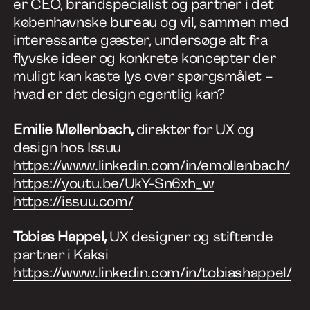
er CEO, brandspecialist og partner i det
københavnske bureau og vil, sammen med
interessante gæster, undersøge alt fra
flyvske ideer og konkrete koncepter der
muligt kan kaste lys over spørgsmålet –
hvad er det design egentlig kan?
Emilie Møllenbach,
direktør for UX og
design hos Issuu
https://www.linkedin.com/in/emollenbach/
https://youtu.be/UkY-Sn6xh_w
https://issuu.com/
Tobias Happel,
UX designer og stiftende
partner i Kaksi
https://www.linkedin.com/in/tobiashappel/