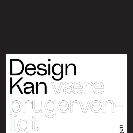
Arbejde
Services