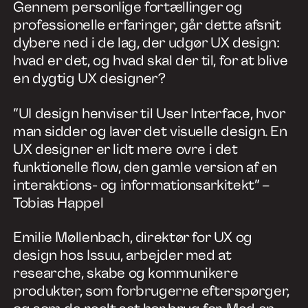
Gennem personlige fortællinger og
professionelle erfaringer, går dette afsnit
dybere ned i de lag, der udgør UX design:
hvad er det, og hvad skal der til, for at blive
en dygtig UX designer?
”UI design henviser til User Interface, hvor
man sidder og laver det visuelle design. En
UX designer er lidt mere ovre i det
funktionelle flow, den gamle version af en
interaktions- og informationsarkitekt” –
Tobias Happel
Emilie Møllenbach, direktør for UX og
design hos Issuu, arbejder med at
researche, skabe og kommunikere
produkter, som forbrugerne efterspørger,