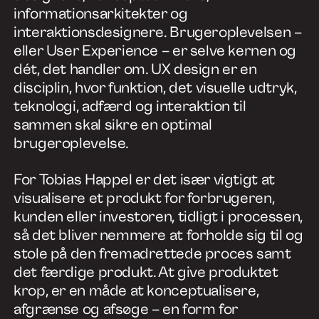
informationsarkitekter og
interaktionsdesignere. Brugeroplevelsen –
eller User Experience – er selve kernen og
dét, det handler om. UX design er en
disciplin, hvor funktion, det visuelle udtryk,
teknologi, adfærd og interaktion til
sammen skal sikre en optimal
brugeroplevelse.
For Tobias Happel er det især vigtigt at
visualisere et produkt for forbrugeren,
kunden eller investoren, tidligt i processen,
så det bliver nemmere at forholde sig til og
stole på den fremadrettede proces samt
det færdige produkt. At give produktet
krop, er en måde at konceptualisere,
afgrænse og afsøge – en form for