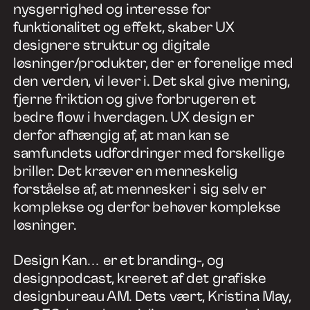
nysgerrighed og interesse for
funktionalitet og effekt, skaber UX
designere struktur og digitale
løsninger/produkter, der er forenelige med
den verden, vi lever i. Det skal give mening,
fjerne friktion og give forbrugeren et
bedre flow i hverdagen. UX design er
derfor afhængig af, at man kan se
samfundets udfordringer med forskellige
briller. Det kræver en menneskelig
forståelse af, at mennesker i sig selv er
komplekse og derfor behøver komplekse
løsninger.
Design Kan… er et branding-, og
designpodcast, kreeret af det grafiske
designbureau AM. Dets vært, Kristina May,