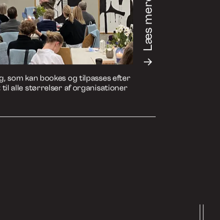
Læs mere
ag, som kan bookes og tilpasses efter
til alle størrelser af organisationer