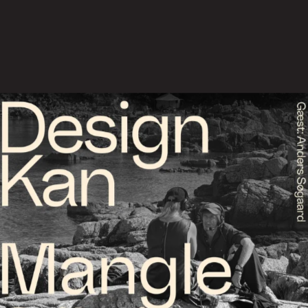
ig og cirkulær