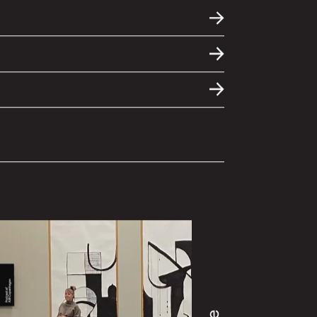
dit foretrukne medie