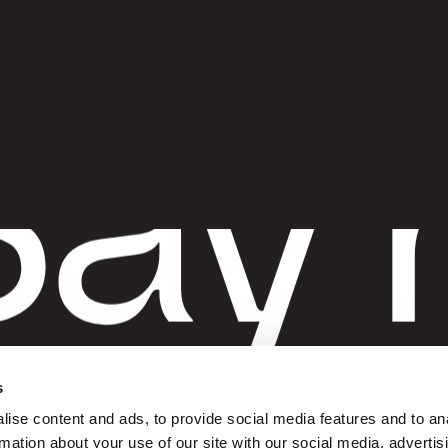
G
ay 
t
s
ise content and ads, to provide social media features and to an
rmation about your use of our site with our social media, advertis