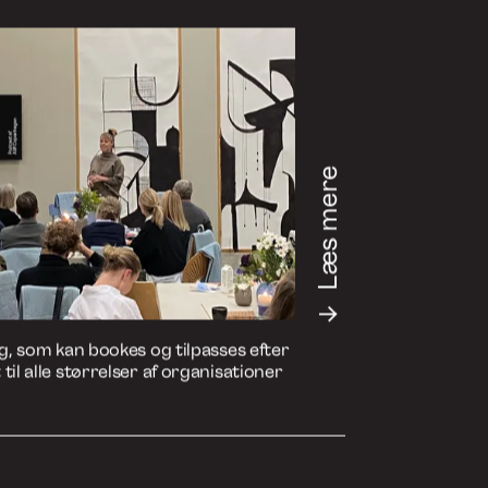
dit foretrukne medie