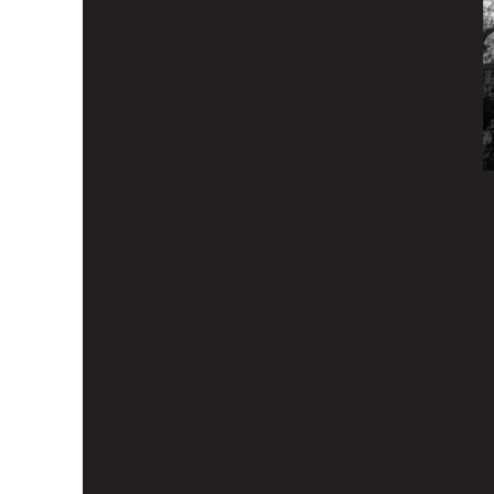
Seneste afsnit