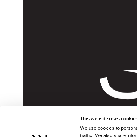
S
This website uses cookie
We use cookies to personal
traffic. We also share info