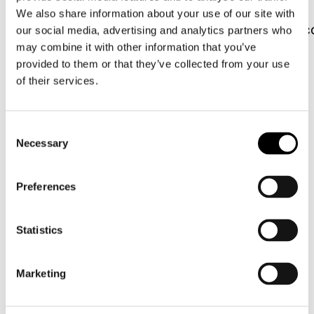
Associate Partner
We also share information about your use of our site with
frederikke@amcopenhagen.
our social media, advertising and analytics partners who
+45 2840 3898
may combine it with other information that you’ve
provided to them or that they’ve collected from your use
of their services.
Consent
Necessary
Selection
Preferences
Statistics
Marketing