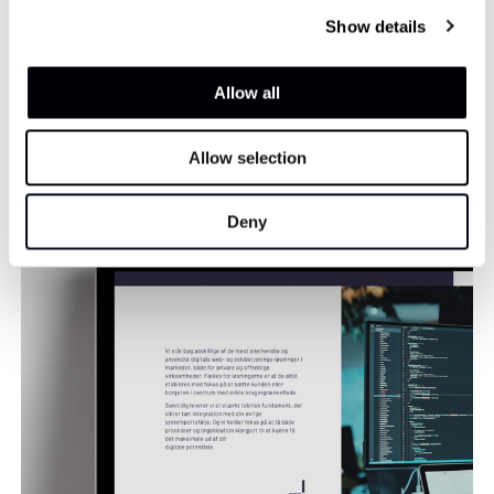
Show details
Allow all
Flere cases
Allow selection
Deny