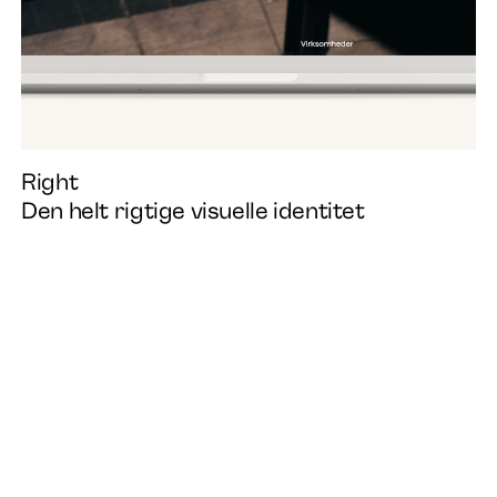
Right
Den helt rigtige visuelle identitet
Instagram
Linkedin
EN
DA
Facebook