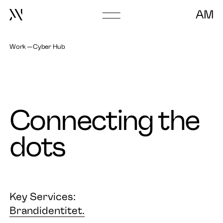
AM
Go
to
frontpage
Work
Cyber Hub
Connecting the
dots
Key Services:
Brandidentitet.