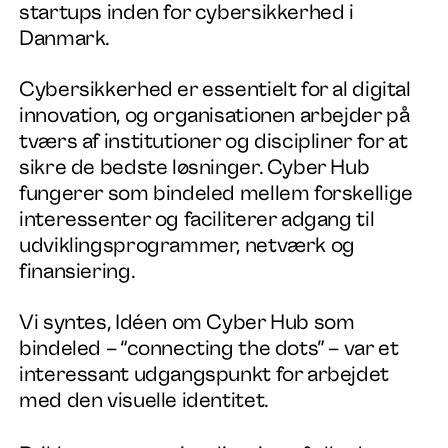
startups inden for cybersikkerhed i
Nyheder
Danmark.
Kontakt
Cybersikkerhed er essentielt for al digital
innovation, og organisationen arbejder på
tværs af institutioner og discipliner for at
sikre de bedste løsninger. Cyber Hub
fungerer som bindeled mellem forskellige
interessenter og faciliterer adgang til
udviklingsprogrammer, netværk og
finansiering.
Vi syntes, Idéen om Cyber Hub som
bindeled – “connecting the dots” – var et
interessant udgangspunkt for arbejdet
med den visuelle identitet.