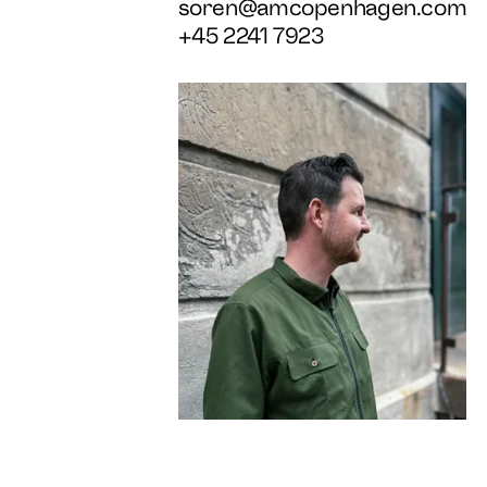
soren@amcopenhagen.com
+45 2241 7923