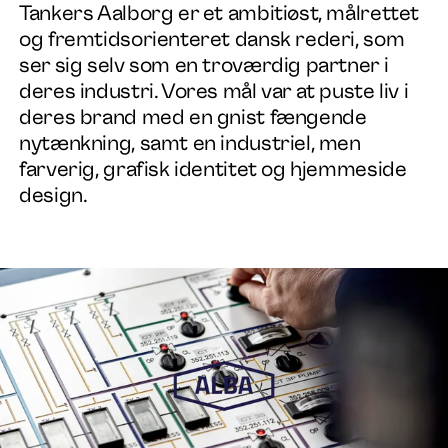
Tankers Aalborg er et ambitiøst, målrettet
og fremtidsorienteret dansk rederi, som
ser sig selv som en troværdig partner i
deres industri. Vores mål var at puste liv i
deres brand med en gnist fængende
nytænkning, samt en industriel, men
Arbejde
farverig, grafisk identitet og hjemmeside
design.
Services
Om os
Nyheder
Kontakt