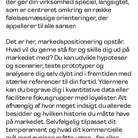
der gør din virksomhed speciel, langsigtet,
som er centreret omkring en række
følelsesmæssige orienteringer, der
appellerer til alle sanser.
Det er her, markedspositionering opstår.
Hvad vil du gerne stå for og skille dig ud på
markedet med? Du kan udvikle hypoteser
og scenarier, teste prototyper og
analysere dig selv dybt ind i fremtiden med
stærke referencer til din fortid. Ydermere
kan du begrave dig i kvantitative data eller
facilitere fokusgrupper med loyalister. Alt
afhængig af hvor meget indsigt du allerede
besidder og hvilken historie du måtte have
på markedet. Selvfølgelig tilpasset dit
temperament og hvad dit kommercielle
mål med øvelsen måtte være - før eller