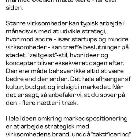
siden.
Større virksomheder kan typisk arbejde i
månedsvis med at udvikle strategi,
hvorimod andre - især startups og mindre
virksomheder - kan træffe beslutninger på
stedet, "zeitgeist"-stil, hvor ideer og
koncepter bliver eksekveret dagen efter.
Den ene måde behøver ikke altid at være
bedre end den anden. Det hele afhænger af
kultur, budget og indsigt i markedet. Når
det er sagt, så anbefaler vi, at du sover på
den - flere nætter i træk.
Hele ideen omkring markedspositionering
er at arbejde strategisk med
virksomhedens brand, undgå "taktificering"