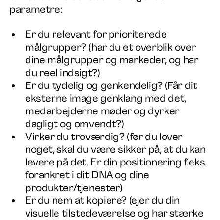
parametre:
Er du relevant for prioriterede
målgrupper? (har du et overblik over
dine målgrupper og markeder, og har
du reel indsigt?)
Er du tydelig og genkendelig? (Får dit
eksterne image genklang med det,
medarbejderne møder og dyrker
dagligt og omvendt?)
Virker du troværdig? (før du lover
noget, skal du være sikker på, at du kan
levere på det. Er din positionering f.eks.
forankret i dit DNA og dine
produkter/tjenester)
Er du nem at kopiere? (ejer du din
visuelle tilstedeværelse og har stærke