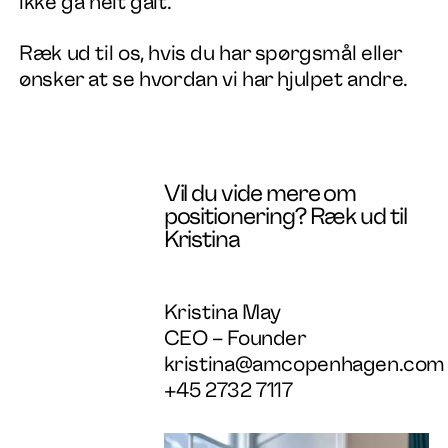
ikke gå helt galt.
Ræk ud til os, hvis du har spørgsmål eller
ønsker at se hvordan vi har hjulpet andre.
Vil du vide mere om
positionering? Ræk ud til
Kristina
Kristina May
CEO – Founder
kristina@amcopenhagen.com
+45 2732 7117