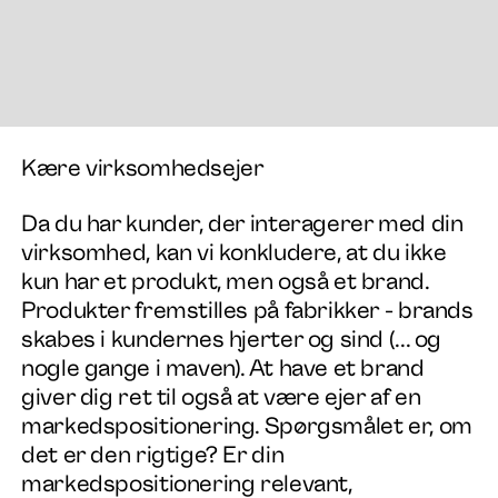
Kære virksomhedsejer
Da du har kunder, der interagerer med din
virksomhed, kan vi konkludere, at du ikke
kun har et produkt, men også et brand.
Produkter fremstilles på fabrikker - brands
Arbejde
skabes i kundernes hjerter og sind (... og
nogle gange i maven). At have et brand
Services
giver dig ret til også at være ejer af en
markedspositionering. Spørgsmålet er, om
det er den rigtige? Er din
Om os
markedspositionering relevant,