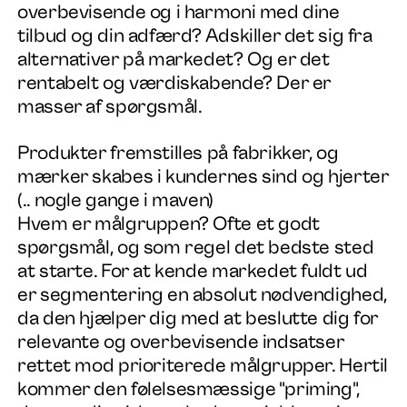
overbevisende og i harmoni med dine
Nyheder
tilbud og din adfærd? Adskiller det sig fra
alternativer på markedet? Og er det
Kontakt
rentabelt og værdiskabende? Der er
masser af spørgsmål.
Produkter fremstilles på fabrikker, og
mærker skabes i kundernes sind og hjerter
(.. nogle gange i maven)
Hvem er målgruppen? Ofte et godt
spørgsmål, og som regel det bedste sted
at starte. For at kende markedet fuldt ud
er segmentering en absolut nødvendighed,
da den hjælper dig med at beslutte dig for
relevante og overbevisende indsatser
rettet mod prioriterede målgrupper. Hertil
kommer den følelsesmæssige "priming",