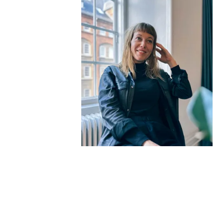
Instagram
Linkedin
EN
DA
Facebook