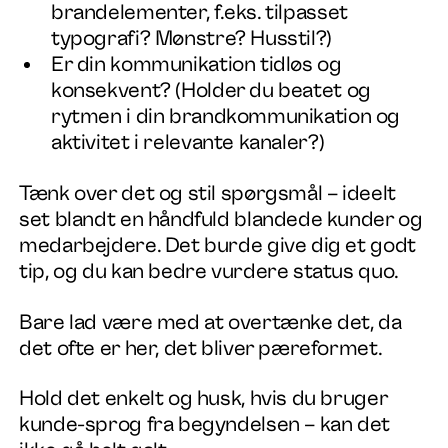
brandelementer, f.eks. tilpasset
typografi? Mønstre? Husstil?)
Er din kommunikation tidløs og
konsekvent? (Holder du beatet og
rytmen i din brandkommunikation og
aktivitet i relevante kanaler?)
Tænk over det og stil spørgsmål – ideelt
set blandt en håndfuld blandede kunder og
medarbejdere. Det burde give dig et godt
tip, og du kan bedre vurdere status quo.
Bare lad være med at overtænke det, da
det ofte er her, det bliver pæreformet.
Hold det enkelt og husk, hvis du bruger
kunde-sprog fra begyndelsen – kan det